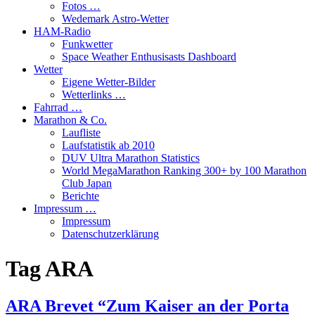
Fotos …
Wedemark Astro-Wetter
HAM-Radio
Funkwetter
Space Weather Enthusisasts Dashboard
Wetter
Eigene Wetter-Bilder
Wetterlinks …
Fahrrad …
Marathon & Co.
Laufliste
Laufstatistik ab 2010
DUV Ultra Marathon Statistics
World MegaMarathon Ranking 300+ by 100 Marathon
Club Japan
Berichte
Impressum …
Impressum
Datenschutzerklärung
Tag
ARA
ARA Brevet “Zum Kaiser an der Porta