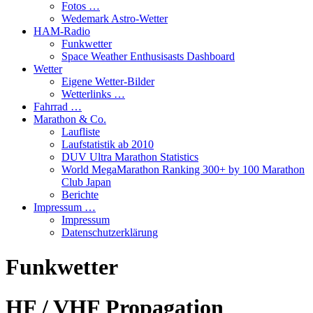
Fotos …
Wedemark Astro-Wetter
HAM-Radio
Funkwetter
Space Weather Enthusisasts Dashboard
Wetter
Eigene Wetter-Bilder
Wetterlinks …
Fahrrad …
Marathon & Co.
Laufliste
Laufstatistik ab 2010
DUV Ultra Marathon Statistics
World MegaMarathon Ranking 300+ by 100 Marathon
Club Japan
Berichte
Impressum …
Impressum
Datenschutzerklärung
Funkwetter
HF / VHF Propagation