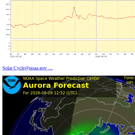
Solar Cycle@noaa.gov …