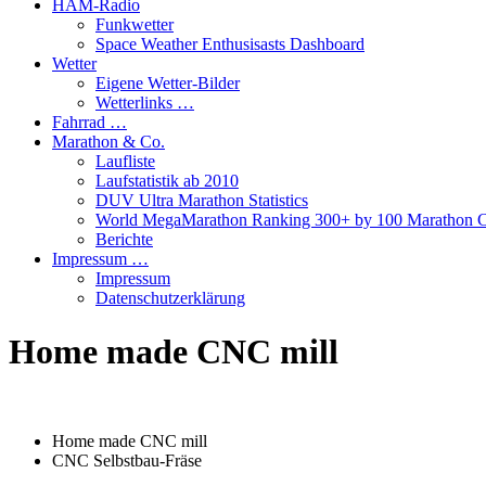
HAM-Radio
Funkwetter
Space Weather Enthusisasts Dashboard
Wetter
Eigene Wetter-Bilder
Wetterlinks …
Fahrrad …
Marathon & Co.
Laufliste
Laufstatistik ab 2010
DUV Ultra Marathon Statistics
World MegaMarathon Ranking 300+ by 100 Marathon C
Berichte
Impressum …
Impressum
Datenschutzerklärung
Home made CNC mill
Home made CNC mill
CNC Selbstbau-Fräse