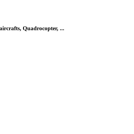
rcrafts, Quadrocopter, ...