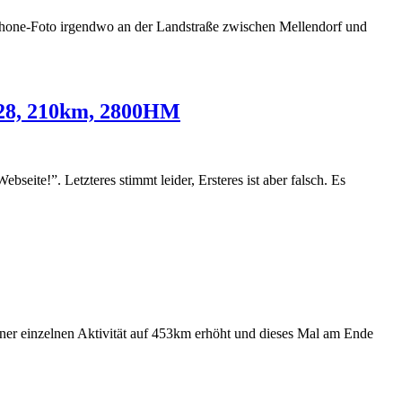
phone-Foto irgendwo an der Landstraße zwischen Mellendorf und
-28, 210km, 2800HM
seite!”. Letzteres stimmt leider, Ersteres ist aber falsch. Es
ner einzelnen Aktivität auf 453km erhöht und dieses Mal am Ende