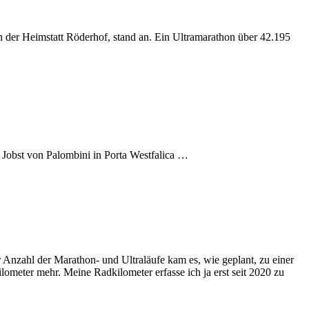
der Heimstatt Röderhof, stand an. Ein Ultramarathon über 42.195
Jobst von Palombini in Porta Westfalica …
r Anzahl der Marathon- und Ultraläufe kam es, wie geplant, zu einer
lometer mehr. Meine Radkilometer erfasse ich ja erst seit 2020 zu