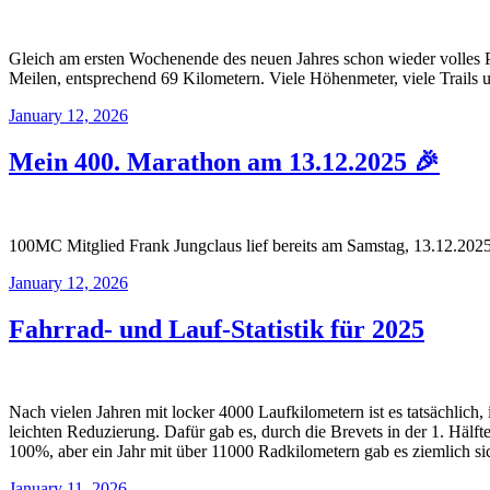
Gleich am ersten Wochenende des neuen Jahres schon wieder volles 
Meilen, entsprechend 69 Kilometern. Viele Höhenmeter, viele Trails 
January 12, 2026
Mein 400. Marathon am 13.12.2025 🎉
100MC Mitglied Frank Jungclaus lief bereits am Samstag, 13.12.202
January 12, 2026
Fahrrad- und Lauf-Statistik für 2025
Nach vielen Jahren mit locker 4000 Laufkilometern ist es tatsächlich
leichten Reduzierung. Dafür gab es, durch die Brevets in der 1. Hälft
100%, aber ein Jahr mit über 11000 Radkilometern gab es ziemlich si
January 11, 2026