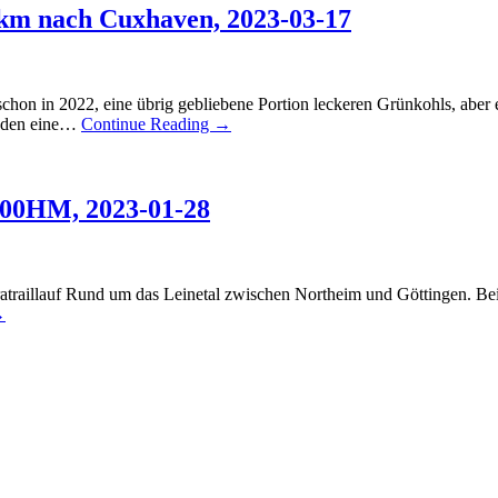
2km nach Cuxhaven, 2023-03-17
schon in 2022, eine übrig gebliebene Portion leckeren Grünkohls, aber 
enden eine…
Continue Reading →
1700HM, 2023-01-28
ratraillauf Rund um das Leinetal zwischen Northeim und Göttingen. Bei
→