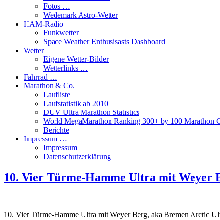
Fotos …
Wedemark Astro-Wetter
HAM-Radio
Funkwetter
Space Weather Enthusisasts Dashboard
Wetter
Eigene Wetter-Bilder
Wetterlinks …
Fahrrad …
Marathon & Co.
Laufliste
Laufstatistik ab 2010
DUV Ultra Marathon Statistics
World MegaMarathon Ranking 300+ by 100 Marathon C
Berichte
Impressum …
Impressum
Datenschutzerklärung
10. Vier Türme-Hamme Ultra mit Weyer B
10. Vier Türme-Hamme Ultra mit Weyer Berg, aka Bremen Arctic Ultr