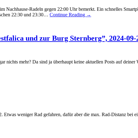
beim Nachhause-Radeln gegen 22:00 Uhr bemerkt. Ein schnelles Smart
ischen 22:30 und 23:30…
Continue Reading →
tfalica und zur Burg Sternberg”, 2024-09
 nichts mehr? Da sind ja überhaupt keine aktuellen Posts auf deiner Web
. Etwas weniger Rad gefahren, dafür aber die max. Rad-Distanz bei ei