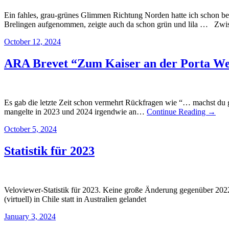
Ein fahles, grau-grünes Glimmen Richtung Norden hatte ich schon 
Brelingen aufgenommen, zeigte auch da schon grün und lila … Zw
October 12, 2024
ARA Brevet “Zum Kaiser an der Porta Wes
Es gab die letzte Zeit schon vermehrt Rückfragen wie “… machst du gar
mangelte in 2023 und 2024 irgendwie an…
Continue Reading →
October 5, 2024
Statistik für 2023
Veloviewer-Statistik für 2023. Keine große Änderung gegenüber 2022
(virtuell) in Chile statt in Australien gelandet
January 3, 2024