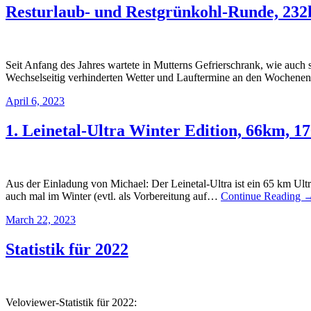
Resturlaub- und Restgrünkohl-Runde, 23
Seit Anfang des Jahres wartete in Mutterns Gefrierschrank, wie auch 
Wechselseitig verhinderten Wetter und Lauftermine an den Wochen
April 6, 2023
1. Leinetal-Ultra Winter Edition, 66km, 
Aus der Einladung von Michael: Der Leinetal-Ultra ist ein 65 km Ult
auch mal im Winter (evtl. als Vorbereitung auf…
Continue Reading 
March 22, 2023
Statistik für 2022
Veloviewer-Statistik für 2022: