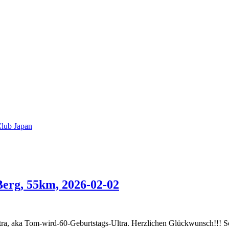
lub Japan
erg, 55km, 2026-02-02
a, aka Tom-wird-60-Geburtstags-Ultra. Herzlichen Glückwunsch!!! Sch