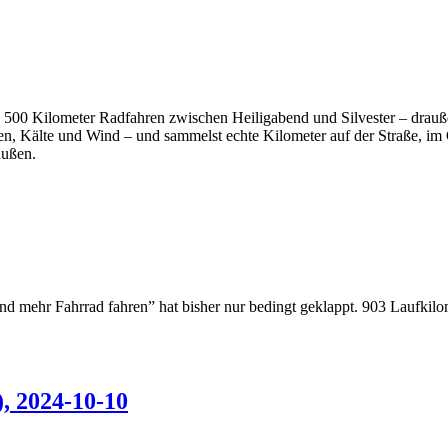
: 500 Kilometer Radfahren zwischen Heiligabend und Silvester – drauß
gen, Kälte und Wind – und sammelst echte Kilometer auf der Straße, i
außen.
d mehr Fahrrad fahren” hat bisher nur bedingt geklappt. 903 Laufkilo
, 2024-10-10