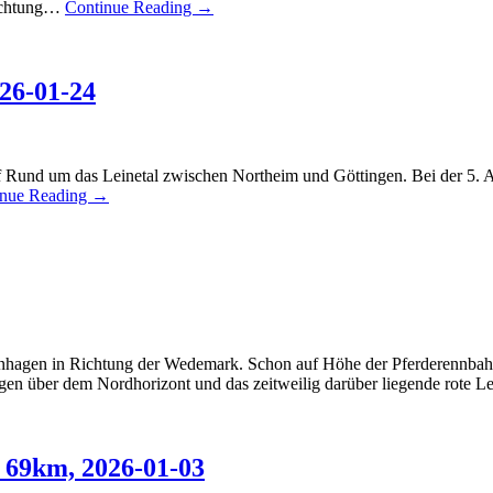
Richtung…
Continue Reading →
026-01-24
auf Rund um das Leinetal zwischen Northeim und Göttingen. Bei der 5. 
inue Reading →
enhagen in Richtung der Wedemark. Schon auf Höhe der Pferderennbah
ogen über dem Nordhorizont und das zeitweilig darüber liegende rote 
 69km, 2026-01-03