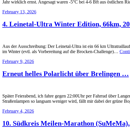
Jahr wirklich ernst. Angesagt waren -5°C bei 4-6 Bft aus östlichen 
February 13, 2026
4. Leinetal-Ultra Winter Edition, 66km, 2
Aus der Ausschreibung: Der Leinetal-Ultra ist ein 66 km Ultratraill
im Winter (evtl. als Vorbereitung auf die Brocken-Challenge)…
Cont
February 9, 2026
Erneut helles Polarlicht über Brelingen …
Später Feierabend, ich fahre gegen 22:00Uhr per Fahrrad über Lang
Straßenlampen so langsam weniger wird, fällt mir dabei der grüne B
February 4, 2026
10. Südkreis Meilen-Marathon (SuMeMa),