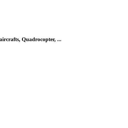
rcrafts, Quadrocopter, ...