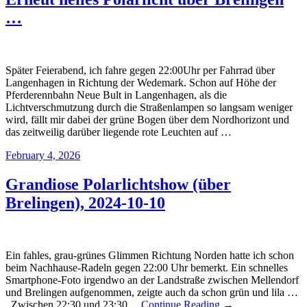
…
Später Feierabend, ich fahre gegen 22:00Uhr per Fahrrad über
Langenhagen in Richtung der Wedemark. Schon auf Höhe der
Pferderennbahn Neue Bult in Langenhagen, als die
Lichtverschmutzung durch die Straßenlampen so langsam weniger
wird, fällt mir dabei der grüne Bogen über dem Nordhorizont und
das zeitweilig darüber liegende rote Leuchten auf …
February 4, 2026
Grandiose Polarlichtshow (über
Brelingen), 2024-10-10
Ein fahles, grau-grünes Glimmen Richtung Norden hatte ich schon
beim Nachhause-Radeln gegen 22:00 Uhr bemerkt. Ein schnelles
Smartphone-Foto irgendwo an der Landstraße zwischen Mellendorf
und Brelingen aufgenommen, zeigte auch da schon grün und lila …
Zwischen 22:30 und 23:30…
Continue Reading →