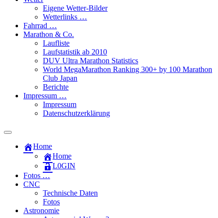
Eigene Wetter-Bilder
Wetterlinks …
Fahrrad …
Marathon & Co.
Laufliste
Laufstatistik ab 2010
DUV Ultra Marathon Statistics
World MegaMarathon Ranking 300+ by 100 Marathon
Club Japan
Berichte
Impressum …
Impressum
Datenschutzerklärung
Toggle
search
Home
field
Home
L​0​​GIN
Fotos …
CNC
Technische Daten
Fotos
Astronomie