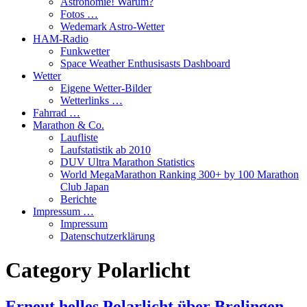
Astronomie! Warum?
Fotos …
Wedemark Astro-Wetter
HAM-Radio
Funkwetter
Space Weather Enthusisasts Dashboard
Wetter
Eigene Wetter-Bilder
Wetterlinks …
Fahrrad …
Marathon & Co.
Laufliste
Laufstatistik ab 2010
DUV Ultra Marathon Statistics
World MegaMarathon Ranking 300+ by 100 Marathon
Club Japan
Berichte
Impressum …
Impressum
Datenschutzerklärung
Category
Polarlicht
Erneut helles Polarlicht über Brelingen