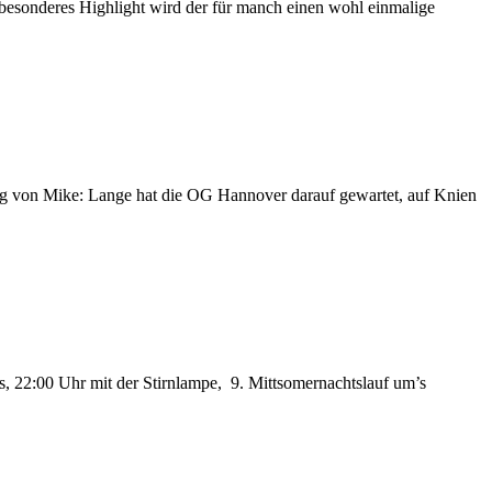
esonderes Highlight wird der für manch einen wohl einmalige
g von Mike: Lange hat die OG Hannover darauf gewartet, auf Knien
22:00 Uhr mit der Stirnlampe, 9. Mittsomernachtslauf um’s