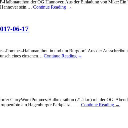
WP-Halbmarathon der OG Hannover. Aus der Einladung von Mike: Ein b
on Hannover sein,…
Continue Reading →
017-06-17
urst-Pommes-Halbmarathon in und um Burgdorf. Aus der Ausschreibun
 Wunsch eines einzenen…
Continue Reading →
orfer CurryWurstPommes-Halbmarathon (21.2km) mit der OG: Abends, 
s Gruppenfoto am Hagenburger Parkplatz ……
Continue Reading →