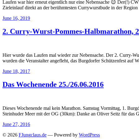
Laufen war hier erneut eigentlich nur eine Nebensache 😉 Der(!) C
Zieleinlauf direkt an der berühmtesten Currywurstbude in der Regi
June 16, 2019
2. Curry-Wurst-Pommes-Halbmarathon, 2
Hier wurde das Laufen mal wieder zur Nebensache. Der 2. Curry-W
wurden die Veranstalter angefleht, das Burgdorfer Schützenfest auf
June 18, 2017
Das Wochenende 25./26.06.2016
Dieses Wochenende mal kein Marathon. Samstag Vormittag, 1. Burgd
Steinhuder Meer mit der OG (30km): Danke an Oliver Seitz für da
June 27, 2016
© 2026
FJungclaus.de
— Powered by
WordPress