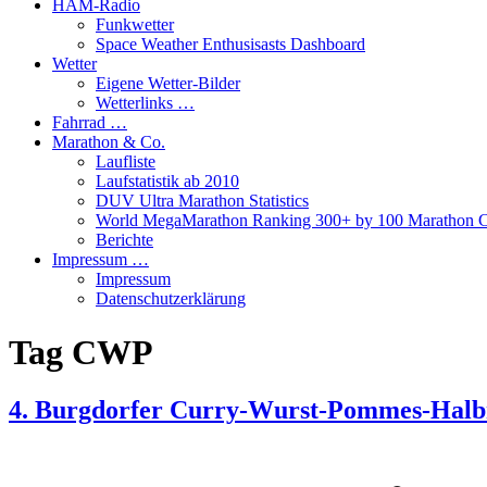
HAM-Radio
Funkwetter
Space Weather Enthusisasts Dashboard
Wetter
Eigene Wetter-Bilder
Wetterlinks …
Fahrrad …
Marathon & Co.
Laufliste
Laufstatistik ab 2010
DUV Ultra Marathon Statistics
World MegaMarathon Ranking 300+ by 100 Marathon C
Berichte
Impressum …
Impressum
Datenschutzerklärung
Tag
CWP
4. Burgdorfer Curry-Wurst-Pommes-Halbm