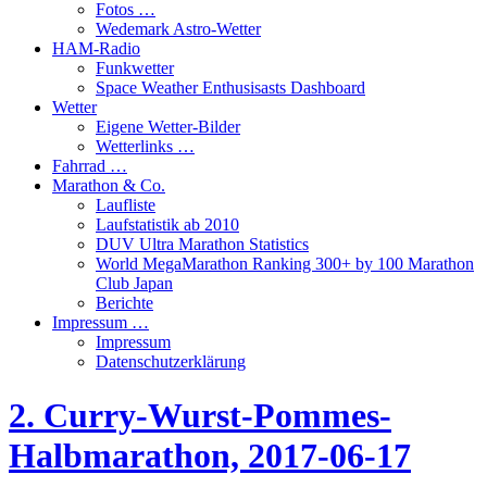
Fotos …
Wedemark Astro-Wetter
HAM-Radio
Funkwetter
Space Weather Enthusisasts Dashboard
Wetter
Eigene Wetter-Bilder
Wetterlinks …
Fahrrad …
Marathon & Co.
Laufliste
Laufstatistik ab 2010
DUV Ultra Marathon Statistics
World MegaMarathon Ranking 300+ by 100 Marathon
Club Japan
Berichte
Impressum …
Impressum
Datenschutzerklärung
2. Curry-Wurst-Pommes-
Halbmarathon, 2017-06-17