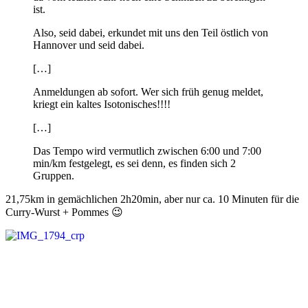
ist.
Also, seid dabei, erkundet mit uns den Teil östlich von
Hannover und seid dabei.
[…]
Anmeldungen ab sofort. Wer sich früh genug meldet,
kriegt ein kaltes Isotonisches!!!!
[…]
Das Tempo wird vermutlich zwischen 6:00 und 7:00
min/km festgelegt, es sei denn, es finden sich 2
Gruppen.
21,75km in gemächlichen 2h20min, aber nur ca. 10 Minuten für die
Curry-Wurst + Pommes 😉