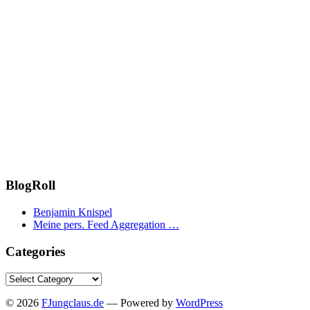
BlogRoll
Benjamin Knispel
Meine pers. Feed Aggregation …
Categories
Categories
© 2026
FJungclaus.de
— Powered by
WordPress