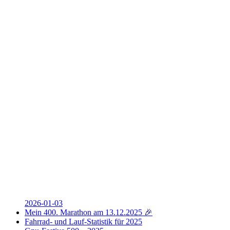
2026-01-03
Mein 400. Marathon am 13.12.2025 🎉
Fahrrad- und Lauf-Statistik für 2025