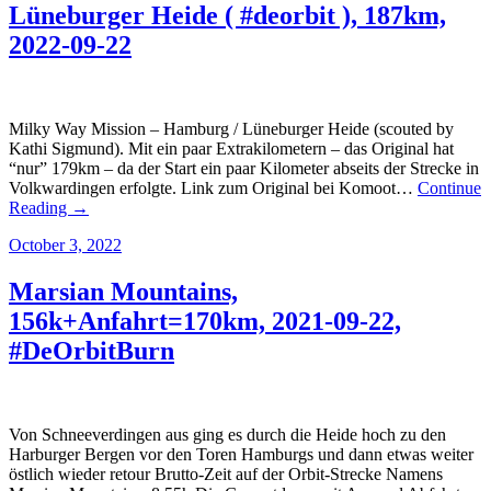
Lüneburger Heide ( #deorbit ), 187km,
2022-09-22
Milky Way Mission – Hamburg / Lüneburger Heide (scouted by
Kathi Sigmund). Mit ein paar Extrakilometern – das Original hat
“nur” 179km – da der Start ein paar Kilometer abseits der Strecke in
Volkwardingen erfolgte. Link zum Original bei Komoot…
Continue
Reading →
October 3, 2022
Marsian Mountains,
156k+Anfahrt=170km, 2021-09-22,
#DeOrbitBurn
Von Schneeverdingen aus ging es durch die Heide hoch zu den
Harburger Bergen vor den Toren Hamburgs und dann etwas weiter
östlich wieder retour Brutto-Zeit auf der Orbit-Strecke Namens