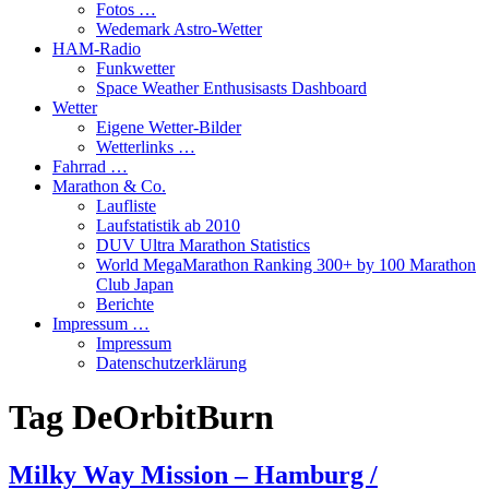
Fotos …
Wedemark Astro-Wetter
HAM-Radio
Funkwetter
Space Weather Enthusisasts Dashboard
Wetter
Eigene Wetter-Bilder
Wetterlinks …
Fahrrad …
Marathon & Co.
Laufliste
Laufstatistik ab 2010
DUV Ultra Marathon Statistics
World MegaMarathon Ranking 300+ by 100 Marathon
Club Japan
Berichte
Impressum …
Impressum
Datenschutzerklärung
Tag
DeOrbitBurn
Milky Way Mission – Hamburg /