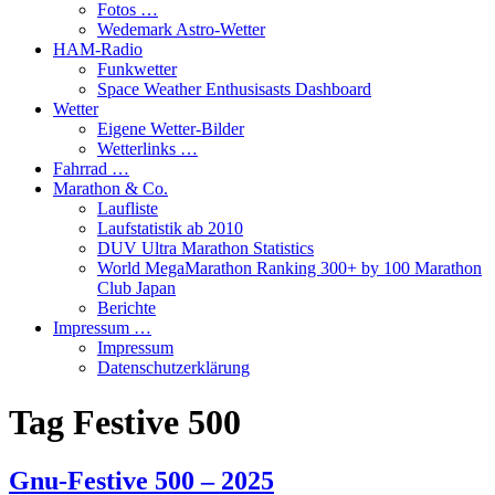
Fotos …
Wedemark Astro-Wetter
HAM-Radio
Funkwetter
Space Weather Enthusisasts Dashboard
Wetter
Eigene Wetter-Bilder
Wetterlinks …
Fahrrad …
Marathon & Co.
Laufliste
Laufstatistik ab 2010
DUV Ultra Marathon Statistics
World MegaMarathon Ranking 300+ by 100 Marathon
Club Japan
Berichte
Impressum …
Impressum
Datenschutzerklärung
Tag
Festive 500
Gnu-Festive 500 – 2025