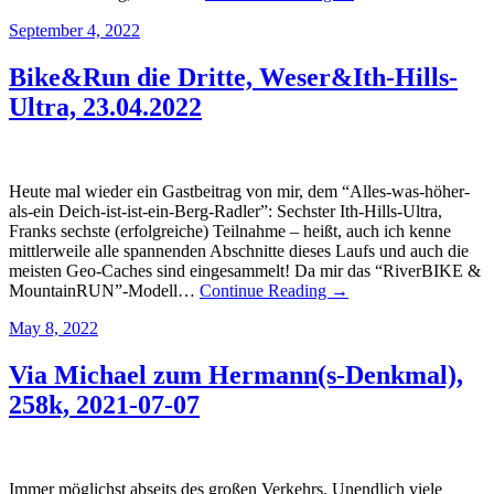
September 4, 2022
Bike&Run die Dritte, Weser&Ith-Hills-
Ultra, 23.04.2022
Heute mal wieder ein Gastbeitrag von mir, dem “Alles-was-höher-
als-ein Deich-ist-ist-ein-Berg-Radler”: Sechster Ith-Hills-Ultra,
Franks sechste (erfolgreiche) Teilnahme – heißt, auch ich kenne
mittlerweile alle spannenden Abschnitte dieses Laufs und auch die
meisten Geo-Caches sind eingesammelt! Da mir das “RiverBIKE &
MountainRUN”-Modell…
Continue Reading →
May 8, 2022
Via Michael zum Hermann(s-Denkmal),
258k, 2021-07-07
Immer möglichst abseits des großen Verkehrs. Unendlich viele