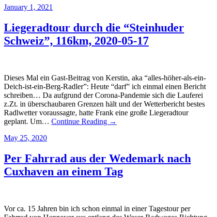
January 1, 2021
Liegeradtour durch die “Steinhuder
Schweiz”, 116km, 2020-05-17
Dieses Mal ein Gast-Beitrag von Kerstin, aka “alles-höher-als-ein-
Deich-ist-ein-Berg-Radler”: Heute “darf” ich einmal einen Bericht
schreiben… Da aufgrund der Corona-Pandemie sich die Lauferei
z.Zt. in überschaubaren Grenzen hält und der Wetterbericht bestes
Radlwetter voraussagte, hatte Frank eine große Liegeradtour
geplant. Um…
Continue Reading →
May 25, 2020
Per Fahrrad aus der Wedemark nach
Cuxhaven an einem Tag
Vor ca. 15 Jahren bin ich schon einmal in einer Tagestour per