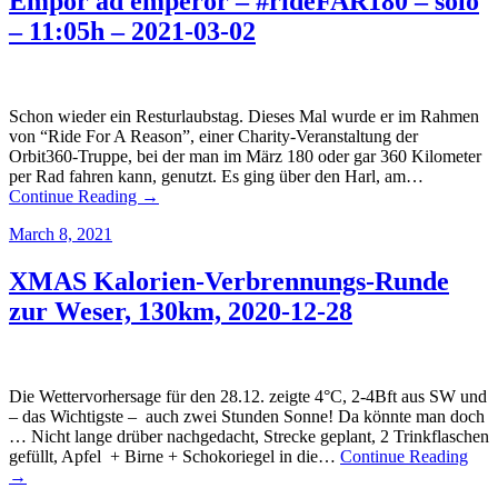
Empor ad emperor – #rideFAR180 – solo
– 11:05h – 2021-03-02
Schon wieder ein Resturlaubstag. Dieses Mal wurde er im Rahmen
von “Ride For A Reason”, einer Charity-Veranstaltung der
Orbit360-Truppe, bei der man im März 180 oder gar 360 Kilometer
per Rad fahren kann, genutzt. Es ging über den Harl, am…
Continue Reading →
March 8, 2021
XMAS Kalorien-Verbrennungs-Runde
zur Weser, 130km, 2020-12-28
Die Wettervorhersage für den 28.12. zeigte 4°C, 2-4Bft aus SW und
– das Wichtigste – auch zwei Stunden Sonne! Da könnte man doch
… Nicht lange drüber nachgedacht, Strecke geplant, 2 Trinkflaschen
gefüllt, Apfel + Birne + Schokoriegel in die…
Continue Reading
→