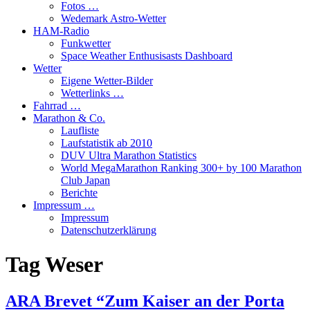
Fotos …
Wedemark Astro-Wetter
HAM-Radio
Funkwetter
Space Weather Enthusisasts Dashboard
Wetter
Eigene Wetter-Bilder
Wetterlinks …
Fahrrad …
Marathon & Co.
Laufliste
Laufstatistik ab 2010
DUV Ultra Marathon Statistics
World MegaMarathon Ranking 300+ by 100 Marathon
Club Japan
Berichte
Impressum …
Impressum
Datenschutzerklärung
Tag
Weser
ARA Brevet “Zum Kaiser an der Porta