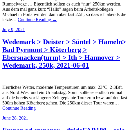
Rumpelwege … Eigentlich sollten es auch “nur” 250km werden.
Aus dem mal ganz kurz “Hallo” sagen beim Arbeitskollegen
Michael in Porta wurden dann aber fast 2.5h, so dass ich abends die
letzte…
Continue Reading →
July 9, 2021
Wedemark > Deister > Süntel > Hameln>
Bad Pyrmont > Köterberg >
Ebersnacken(turm) > Ith > Hannover >
Wedemark, 250k, 2021-06-01
Herrliches Wetter, moderate Temperaturen um max. 23°C, 2-3Bft.
aus Nord-West und ein Urlaubstag. Somit sollte es endlich einmal
auf die bereits vor längerer Zeit geplante Tour zum bzw. auf den fast
500m hohen Köterberg gehen. Die 250km dieser Tour waren…
Continue Reading →
June 28, 2021