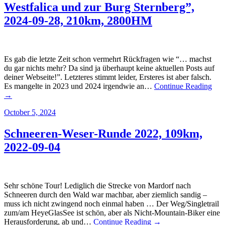
Westfalica und zur Burg Sternberg”,
2024-09-28, 210km, 2800HM
Es gab die letzte Zeit schon vermehrt Rückfragen wie “… machst
du gar nichts mehr? Da sind ja überhaupt keine aktuellen Posts auf
deiner Webseite!”. Letzteres stimmt leider, Ersteres ist aber falsch.
Es mangelte in 2023 und 2024 irgendwie an…
Continue Reading
→
October 5, 2024
Schneeren-Weser-Runde 2022, 109km,
2022-09-04
Sehr schöne Tour! Lediglich die Strecke von Mardorf nach
Schneeren durch den Wald war machbar, aber ziemlich sandig –
muss ich nicht zwingend noch einmal haben … Der Weg/Singletrail
zum/am HeyeGlasSee ist schön, aber als Nicht-Mountain-Biker eine
Herausforderung, ab und…
Continue Reading →