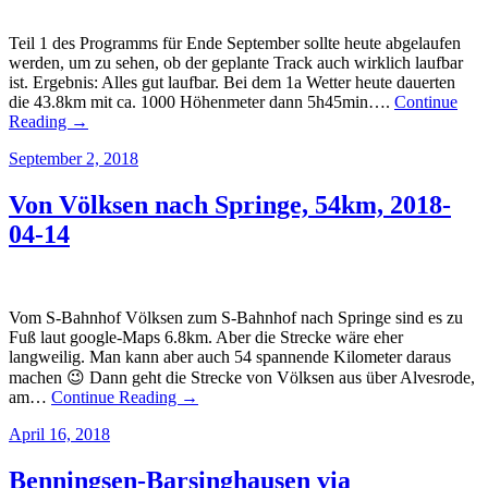
Teil 1 des Programms für Ende September sollte heute abgelaufen
werden, um zu sehen, ob der geplante Track auch wirklich laufbar
ist. Ergebnis: Alles gut laufbar. Bei dem 1a Wetter heute dauerten
die 43.8km mit ca. 1000 Höhenmeter dann 5h45min….
Continue
Reading →
September 2, 2018
Von Völksen nach Springe, 54km, 2018-
04-14
Vom S-Bahnhof Völksen zum S-Bahnhof nach Springe sind es zu
Fuß laut google-Maps 6.8km. Aber die Strecke wäre eher
langweilig. Man kann aber auch 54 spannende Kilometer daraus
machen 😉 Dann geht die Strecke von Völksen aus über Alvesrode,
am…
Continue Reading →
April 16, 2018
Benningsen-Barsinghausen via