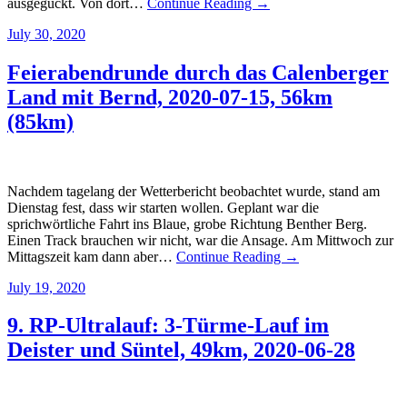
ausgeguckt. Von dort…
Continue Reading →
July 30, 2020
Feierabendrunde durch das Calenberger
Land mit Bernd, 2020-07-15, 56km
(85km)
Nachdem tagelang der Wetterbericht beobachtet wurde, stand am
Dienstag fest, dass wir starten wollen. Geplant war die
sprichwörtliche Fahrt ins Blaue, grobe Richtung Benther Berg.
Einen Track brauchen wir nicht, war die Ansage. Am Mittwoch zur
Mittagszeit kam dann aber…
Continue Reading →
July 19, 2020
9. RP-Ultralauf: 3-Türme-Lauf im
Deister und Süntel, 49km, 2020-06-28