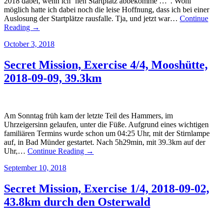
2018 dabei, wenn ich ‘nen Startplatz abbekomme …”. Wohl
möglich hatte ich dabei noch die leise Hoffnung, dass ich bei einer
Auslosung der Startplätze rausfalle. Tja, und jetzt war…
Continue
Reading →
October 3, 2018
Secret Mission, Exercise 4/4, Mooshütte,
2018-09-09, 39.3km
Am Sonntag früh kam der letzte Teil des Hammers, im
Uhrzeigersinn gelaufen, unter die Füße. Aufgrund eines wichtigen
familiären Termins wurde schon um 04:25 Uhr, mit der Stirnlampe
auf, in Bad Münder gestartet. Nach 5h29min, mit 39.3km auf der
Uhr,…
Continue Reading →
September 10, 2018
Secret Mission, Exercise 1/4, 2018-09-02,
43.8km durch den Osterwald