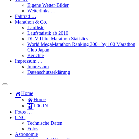
Eigene Wetter-Bilder
Wetterlinks …
Fahrrad …
Marathon & Co.
Laufliste
Laufstatistik ab 2010
DUV Ultra Marathon Statistics
World MegaMarathon Ranking 300+ by 100 Marathon
Club Japan
Berichte
Impressum …
Impressum
Datenschutzerklärung
Toggle
search
Home
field
Home
L​0​​GIN
Fotos …
CNC
Technische Daten
Fotos
Astronomie