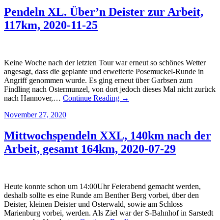
Pendeln XL. Über’n Deister zur Arbeit,
117km, 2020-11-25
Keine Woche nach der letzten Tour war erneut so schönes Wetter
angesagt, dass die geplante und erweiterte Posemuckel-Runde in
Angriff genommen wurde. Es ging erneut über Garbsen zum
Findling nach Ostermunzel, von dort jedoch dieses Mal nicht zurück
nach Hannover,…
Continue Reading →
November 27, 2020
Mittwochspendeln XXL, 140km nach der
Arbeit, gesamt 164km, 2020-07-29
Heute konnte schon um 14:00Uhr Feierabend gemacht werden,
deshalb sollte es eine Runde am Benther Berg vorbei, über den
Deister, kleinen Deister und Osterwald, sowie am Schloss
Marienburg vorbei, werden. Als Ziel war der S-Bahnhof in Sarstedt