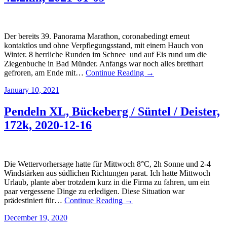
Der bereits 39. Panorama Marathon, coronabedingt erneut
kontaktlos und ohne Verpflegungsstand, mit einem Hauch von
Winter. 8 herrliche Runden im Schnee und auf Eis rund um die
Ziegenbuche in Bad Münder. Anfangs war noch alles bretthart
gefroren, am Ende mit…
Continue Reading →
January 10, 2021
Pendeln XL, Bückeberg / Süntel / Deister,
172k, 2020-12-16
Die Wettervorhersage hatte für Mittwoch 8°C, 2h Sonne und 2-4
Windstärken aus südlichen Richtungen parat. Ich hatte Mittwoch
Urlaub, plante aber trotzdem kurz in die Firma zu fahren, um ein
paar vergessene Dinge zu erledigen. Diese Situation war
prädestiniert für…
Continue Reading →
December 19, 2020