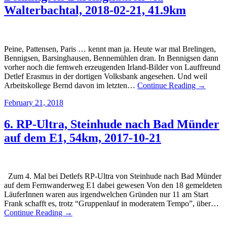
Walterbachtal, 2018-02-21, 41.9km
Peine, Pattensen, Paris … kennt man ja. Heute war mal Brelingen,
Bennigsen, Barsinghausen, Bennemühlen dran. In Bennigsen dann
vorher noch die fernweh erzeugenden Irland-Bilder von Lauffreund
Detlef Erasmus in der dortigen Volksbank angesehen. Und weil
Arbeitskollege Bernd davon im letzten…
Continue Reading →
February 21, 2018
6. RP-Ultra, Steinhude nach Bad Münder
auf dem E1, 54km, 2017-10-21
Zum 4. Mal bei Detlefs RP-Ultra von Steinhude nach Bad Münder
auf dem Fernwanderweg E1 dabei gewesen Von den 18 gemeldeten
LäuferInnen waren aus irgendwelchen Gründen nur 11 am Start
Frank schafft es, trotz “Gruppenlauf in moderatem Tempo”, über…
Continue Reading →