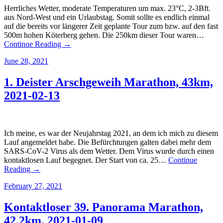
Herrliches Wetter, moderate Temperaturen um max. 23°C, 2-3Bft.
aus Nord-West und ein Urlaubstag. Somit sollte es endlich einmal
auf die bereits vor längerer Zeit geplante Tour zum bzw. auf den fast
500m hohen Köterberg gehen. Die 250km dieser Tour waren…
Continue Reading →
June 28, 2021
1. Deister Arschgeweih Marathon, 43km,
2021-02-13
Ich meine, es war der Neujahrstag 2021, an dem ich mich zu diesem
Lauf angemeldet habe. Die Befürchtungen galten dabei mehr dem
SARS-CoV-2 Virus als dem Wetter. Dem Virus wurde durch einen
kontaktlosen Lauf begegnet. Der Start von ca. 25…
Continue
Reading →
February 27, 2021
Kontaktloser 39. Panorama Marathon,
42.2km, 2021-01-09