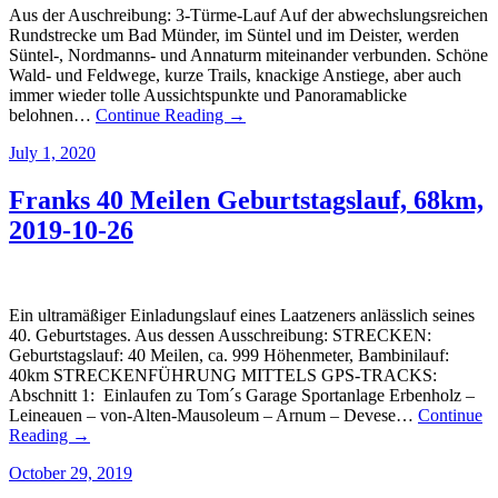
Aus der Auschreibung: 3-Türme-Lauf Auf der abwechslungsreichen
Rundstrecke um Bad Münder, im Süntel und im Deister, werden
Süntel-, Nordmanns- und Annaturm miteinander verbunden. Schöne
Wald- und Feldwege, kurze Trails, knackige Anstiege, aber auch
immer wieder tolle Aussichtspunkte und Panoramablicke
belohnen…
Continue Reading →
July 1, 2020
Franks 40 Meilen Geburtstagslauf, 68km,
2019-10-26
Ein ultramäßiger Einladungslauf eines Laatzeners anlässlich seines
40. Geburtstages. Aus dessen Ausschreibung: STRECKEN:
Geburtstagslauf: 40 Meilen, ca. 999 Höhenmeter, Bambinilauf:
40km STRECKENFÜHRUNG MITTELS GPS-TRACKS:
Abschnitt 1: Einlaufen zu Tom´s Garage Sportanlage Erbenholz –
Leineauen – von-Alten-Mausoleum – Arnum – Devese…
Continue
Reading →
October 29, 2019