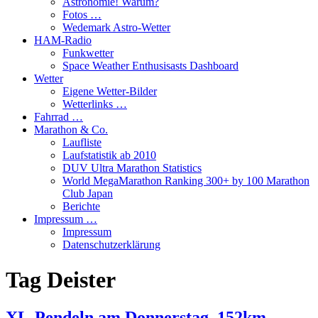
Astronomie! Warum?
Fotos …
Wedemark Astro-Wetter
HAM-Radio
Funkwetter
Space Weather Enthusisasts Dashboard
Wetter
Eigene Wetter-Bilder
Wetterlinks …
Fahrrad …
Marathon & Co.
Laufliste
Laufstatistik ab 2010
DUV Ultra Marathon Statistics
World MegaMarathon Ranking 300+ by 100 Marathon
Club Japan
Berichte
Impressum …
Impressum
Datenschutzerklärung
Tag
Deister
XL-Pendeln am Donnerstag, 152km,