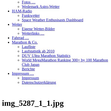
Fotos …
Wedemark Astro-Wetter
HAM-Radio
Funkwetter
Space Weather Enthusisasts Dashboard
Wetter
Eigene Wetter-Bilder
Wetterlinks …
Fahrrad …
Marathon & Co.
Laufliste
Laufstatistik ab 2010
DUV Ultra Marathon Statistics
World MegaMarathon Ranking 300+ by 100 Marathon
Club Japan
Berichte
Impressum …
Impressum
Datenschutzerklärung
img_5287_1_1.jpg