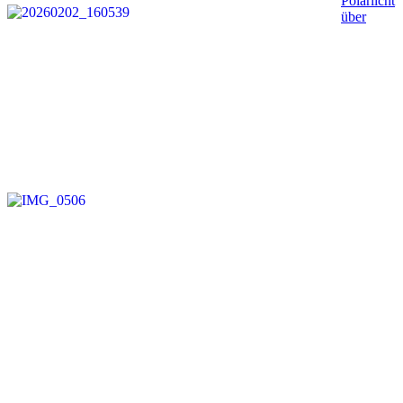
Polarlicht
über