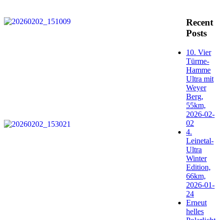
Recent
Posts
10. Vier
Türme-
Hamme
Ultra mit
Weyer
Berg,
55km,
2026-02-
02
4.
Leinetal-
Ultra
Winter
Edition,
66km,
2026-01-
24
Erneut
helles