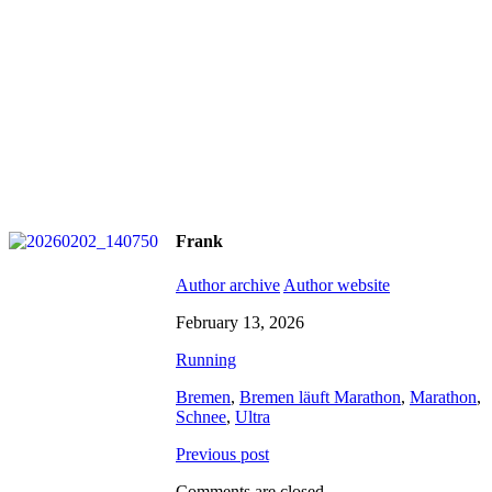
Frank
Author archive
Author website
February 13, 2026
Running
Bremen
,
Bremen läuft Marathon
,
Marathon
,
Schnee
,
Ultra
Previous post
Comments are closed.