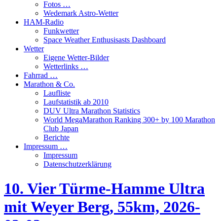
Fotos …
Wedemark Astro-Wetter
HAM-Radio
Funkwetter
Space Weather Enthusisasts Dashboard
Wetter
Eigene Wetter-Bilder
Wetterlinks …
Fahrrad …
Marathon & Co.
Laufliste
Laufstatistik ab 2010
DUV Ultra Marathon Statistics
World MegaMarathon Ranking 300+ by 100 Marathon
Club Japan
Berichte
Impressum …
Impressum
Datenschutzerklärung
10. Vier Türme-Hamme Ultra
mit Weyer Berg, 55km, 2026-