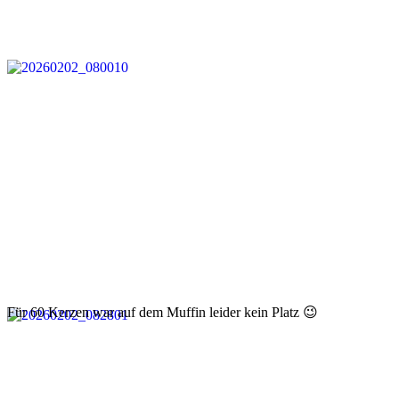
Für 60 Kerzen war auf dem Muffin leider kein Platz 😉