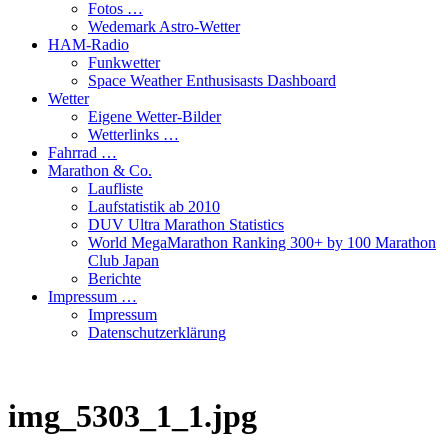
Fotos …
Wedemark Astro-Wetter
HAM-Radio
Funkwetter
Space Weather Enthusisasts Dashboard
Wetter
Eigene Wetter-Bilder
Wetterlinks …
Fahrrad …
Marathon & Co.
Laufliste
Laufstatistik ab 2010
DUV Ultra Marathon Statistics
World MegaMarathon Ranking 300+ by 100 Marathon
Club Japan
Berichte
Impressum …
Impressum
Datenschutzerklärung
img_5303_1_1.jpg