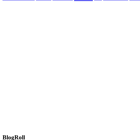
BlogRoll