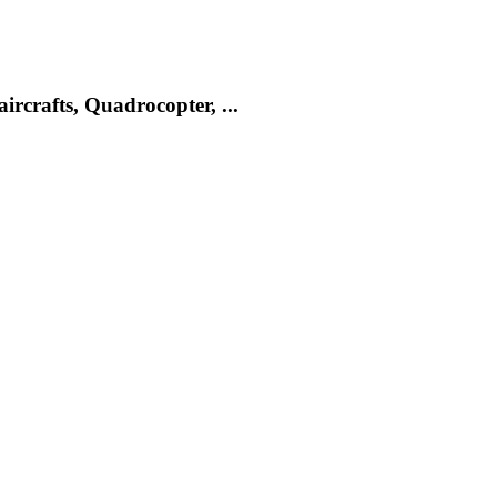
rcrafts, Quadrocopter, ...