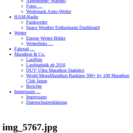
Astronomie! Warum?
Fotos …
Wedemark Astro-Wetter
HAM-Radio
Funkwetter
Space Weather Enthusisasts Dashboard
Wetter
Eigene Wetter-Bilder
Wetterlinks …
Fahrrad …
Marathon & Co.
Laufliste
Laufstatistik ab 2010
DUV Ultra Marathon Statistics
World MegaMarathon Ranking 300+ by 100 Marathon
Club Japan
Berichte
Impressum …
Impressum
Datenschutzerklärung
img_5767.jpg