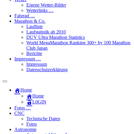
Eigene Wetter-Bilder
Wetterlinks …
Fahrrad …
Marathon & Co.
Laufliste
Laufstatistik ab 2010
DUV Ultra Marathon Statistics
World MegaMarathon Ranking 300+ by 100 Marathon
Club Japan
Berichte
Impressum …
Impressum
Datenschutzerklärung
Toggle
search
Home
field
Home
L​0​​GIN
Fotos …
CNC
Technische Daten
Fotos
Astronomie