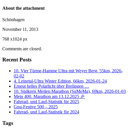
About the attachment
Schönhagen
November 11, 2013
768
x
1024 px
Comments are closed.
Recent Posts
10. Vier Türme-Hamme Ultra mit Weyer Berg, 55km, 2026-
02-02
4. Leinetal-Ultra Winter Edition, 66km, 2026-01-24
Erneut helles Polarlicht über Brelingen …
10. Südkreis Meilen-Marathon (SuMeMa), 69km, 2026-01-03
Mein 400. Marathon am 13.12.2025 🎉
Fahrrad- und Lauf-Statistik für 2025
Gnu-Festive 500 – 2025
Fahrrad- und Lauf-Statistik für 2024
Tags