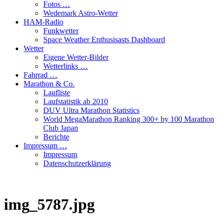
Fotos …
Wedemark Astro-Wetter
HAM-Radio
Funkwetter
Space Weather Enthusisasts Dashboard
Wetter
Eigene Wetter-Bilder
Wetterlinks …
Fahrrad …
Marathon & Co.
Laufliste
Laufstatistik ab 2010
DUV Ultra Marathon Statistics
World MegaMarathon Ranking 300+ by 100 Marathon
Club Japan
Berichte
Impressum …
Impressum
Datenschutzerklärung
img_5787.jpg