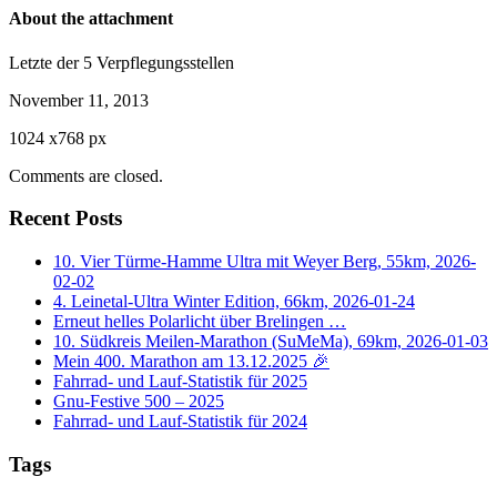
About the attachment
Letzte der 5 Verpflegungsstellen
November 11, 2013
1024
x
768 px
Comments are closed.
Recent Posts
10. Vier Türme-Hamme Ultra mit Weyer Berg, 55km, 2026-
02-02
4. Leinetal-Ultra Winter Edition, 66km, 2026-01-24
Erneut helles Polarlicht über Brelingen …
10. Südkreis Meilen-Marathon (SuMeMa), 69km, 2026-01-03
Mein 400. Marathon am 13.12.2025 🎉
Fahrrad- und Lauf-Statistik für 2025
Gnu-Festive 500 – 2025
Fahrrad- und Lauf-Statistik für 2024
Tags