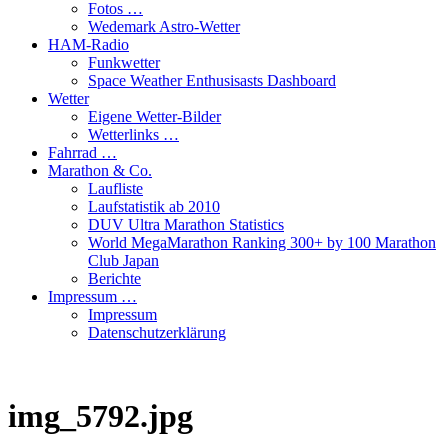
Fotos …
Wedemark Astro-Wetter
HAM-Radio
Funkwetter
Space Weather Enthusisasts Dashboard
Wetter
Eigene Wetter-Bilder
Wetterlinks …
Fahrrad …
Marathon & Co.
Laufliste
Laufstatistik ab 2010
DUV Ultra Marathon Statistics
World MegaMarathon Ranking 300+ by 100 Marathon
Club Japan
Berichte
Impressum …
Impressum
Datenschutzerklärung
img_5792.jpg