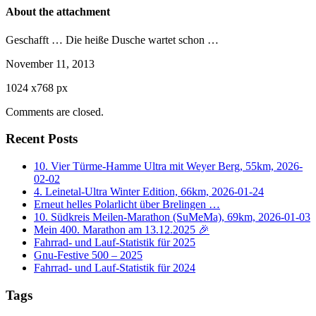
About the attachment
Geschafft … Die heiße Dusche wartet schon …
November 11, 2013
1024
x
768 px
Comments are closed.
Recent Posts
10. Vier Türme-Hamme Ultra mit Weyer Berg, 55km, 2026-
02-02
4. Leinetal-Ultra Winter Edition, 66km, 2026-01-24
Erneut helles Polarlicht über Brelingen …
10. Südkreis Meilen-Marathon (SuMeMa), 69km, 2026-01-03
Mein 400. Marathon am 13.12.2025 🎉
Fahrrad- und Lauf-Statistik für 2025
Gnu-Festive 500 – 2025
Fahrrad- und Lauf-Statistik für 2024
Tags