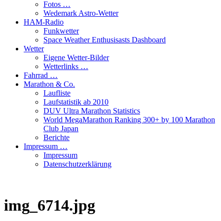
Fotos …
Wedemark Astro-Wetter
HAM-Radio
Funkwetter
Space Weather Enthusisasts Dashboard
Wetter
Eigene Wetter-Bilder
Wetterlinks …
Fahrrad …
Marathon & Co.
Laufliste
Laufstatistik ab 2010
DUV Ultra Marathon Statistics
World MegaMarathon Ranking 300+ by 100 Marathon
Club Japan
Berichte
Impressum …
Impressum
Datenschutzerklärung
img_6714.jpg