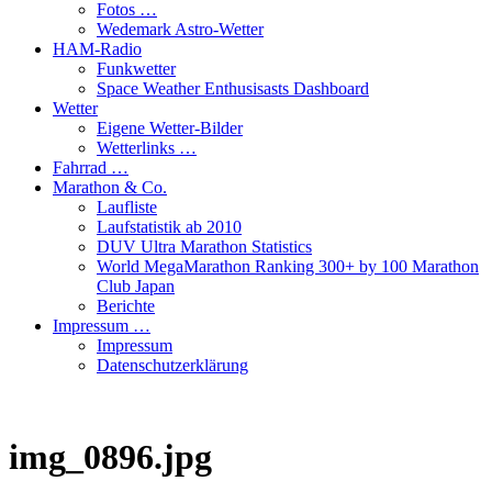
Fotos …
Wedemark Astro-Wetter
HAM-Radio
Funkwetter
Space Weather Enthusisasts Dashboard
Wetter
Eigene Wetter-Bilder
Wetterlinks …
Fahrrad …
Marathon & Co.
Laufliste
Laufstatistik ab 2010
DUV Ultra Marathon Statistics
World MegaMarathon Ranking 300+ by 100 Marathon
Club Japan
Berichte
Impressum …
Impressum
Datenschutzerklärung
img_0896.jpg