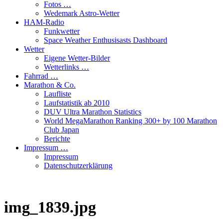
Fotos …
Wedemark Astro-Wetter
HAM-Radio
Funkwetter
Space Weather Enthusisasts Dashboard
Wetter
Eigene Wetter-Bilder
Wetterlinks …
Fahrrad …
Marathon & Co.
Laufliste
Laufstatistik ab 2010
DUV Ultra Marathon Statistics
World MegaMarathon Ranking 300+ by 100 Marathon
Club Japan
Berichte
Impressum …
Impressum
Datenschutzerklärung
img_1839.jpg