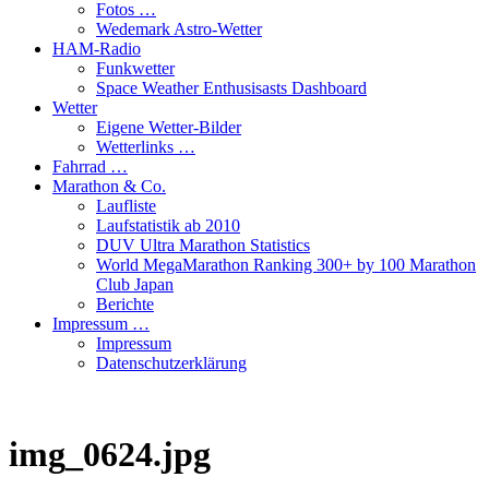
Fotos …
Wedemark Astro-Wetter
HAM-Radio
Funkwetter
Space Weather Enthusisasts Dashboard
Wetter
Eigene Wetter-Bilder
Wetterlinks …
Fahrrad …
Marathon & Co.
Laufliste
Laufstatistik ab 2010
DUV Ultra Marathon Statistics
World MegaMarathon Ranking 300+ by 100 Marathon
Club Japan
Berichte
Impressum …
Impressum
Datenschutzerklärung
img_0624.jpg