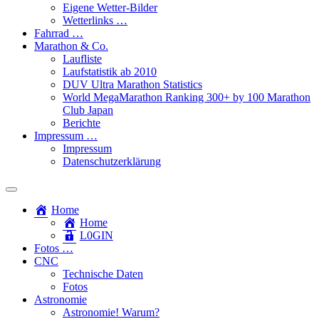
Eigene Wetter-Bilder
Wetterlinks …
Fahrrad …
Marathon & Co.
Laufliste
Laufstatistik ab 2010
DUV Ultra Marathon Statistics
World MegaMarathon Ranking 300+ by 100 Marathon
Club Japan
Berichte
Impressum …
Impressum
Datenschutzerklärung
Toggle
search
Home
field
Home
L​0​​GIN
Fotos …
CNC
Technische Daten
Fotos
Astronomie
Astronomie! Warum?