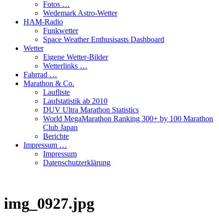
Fotos …
Wedemark Astro-Wetter
HAM-Radio
Funkwetter
Space Weather Enthusisasts Dashboard
Wetter
Eigene Wetter-Bilder
Wetterlinks …
Fahrrad …
Marathon & Co.
Laufliste
Laufstatistik ab 2010
DUV Ultra Marathon Statistics
World MegaMarathon Ranking 300+ by 100 Marathon
Club Japan
Berichte
Impressum …
Impressum
Datenschutzerklärung
img_0927.jpg