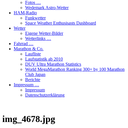
Fotos …
Wedemark Astro-Wetter
HAM-Radio
Funkwetter
Space Weather Enthusisasts Dashboard
Wetter
Eigene Wetter-Bilder
Wetterlinks …
Fahrrad …
Marathon & Co.
Laufliste
Laufstatistik ab 2010
DUV Ultra Marathon Statistics
World MegaMarathon Ranking 300+ by 100 Marathon
Club Japan
Berichte
Impressum …
Impressum
Datenschutzerklärung
img_4678.jpg