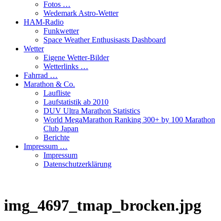
Fotos …
Wedemark Astro-Wetter
HAM-Radio
Funkwetter
Space Weather Enthusisasts Dashboard
Wetter
Eigene Wetter-Bilder
Wetterlinks …
Fahrrad …
Marathon & Co.
Laufliste
Laufstatistik ab 2010
DUV Ultra Marathon Statistics
World MegaMarathon Ranking 300+ by 100 Marathon
Club Japan
Berichte
Impressum …
Impressum
Datenschutzerklärung
img_4697_tmap_brocken.jpg