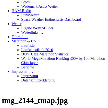
Fotos …
Wedemark Astro-Wetter
HAM-Radio
Funkwetter
Space Weather Enthusisasts Dashboard
Wetter
Eigene Wetter-Bilder
Wetterlinks …
Fahrrad …
Marathon & Co.
Laufliste
Laufstatistik ab 2010
DUV Ultra Marathon Statistics
World MegaMarathon Ranking 300+ by 100 Marathon
Club Japan
Berichte
Impressum …
Impressum
Datenschutzerklärung
img_2144_tmap.jpg