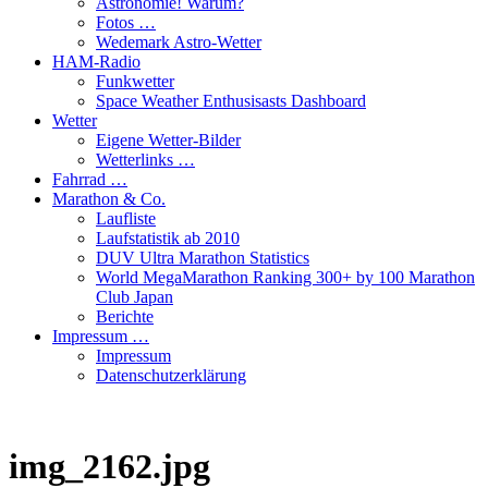
Astronomie! Warum?
Fotos …
Wedemark Astro-Wetter
HAM-Radio
Funkwetter
Space Weather Enthusisasts Dashboard
Wetter
Eigene Wetter-Bilder
Wetterlinks …
Fahrrad …
Marathon & Co.
Laufliste
Laufstatistik ab 2010
DUV Ultra Marathon Statistics
World MegaMarathon Ranking 300+ by 100 Marathon
Club Japan
Berichte
Impressum …
Impressum
Datenschutzerklärung
img_2162.jpg