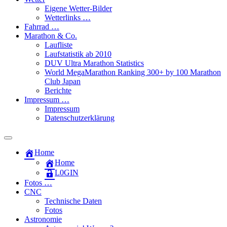
Eigene Wetter-Bilder
Wetterlinks …
Fahrrad …
Marathon & Co.
Laufliste
Laufstatistik ab 2010
DUV Ultra Marathon Statistics
World MegaMarathon Ranking 300+ by 100 Marathon
Club Japan
Berichte
Impressum …
Impressum
Datenschutzerklärung
Toggle
search
Home
field
Home
L​0​​GIN
Fotos …
CNC
Technische Daten
Fotos
Astronomie