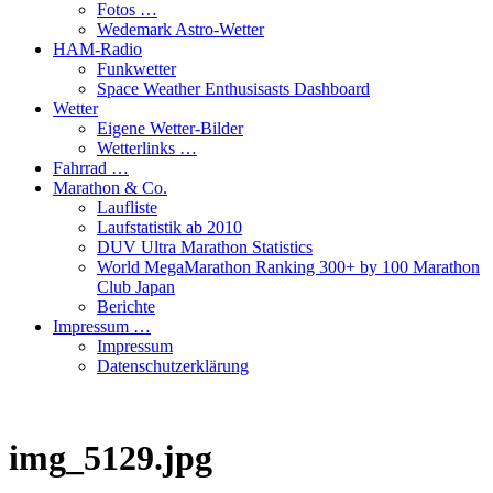
Fotos …
Wedemark Astro-Wetter
HAM-Radio
Funkwetter
Space Weather Enthusisasts Dashboard
Wetter
Eigene Wetter-Bilder
Wetterlinks …
Fahrrad …
Marathon & Co.
Laufliste
Laufstatistik ab 2010
DUV Ultra Marathon Statistics
World MegaMarathon Ranking 300+ by 100 Marathon
Club Japan
Berichte
Impressum …
Impressum
Datenschutzerklärung
img_5129.jpg