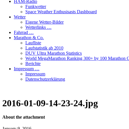
HAM-Radio
Funkwetter
Space Weather Enthusisasts Dashboard
Wetter
Eigene Wetter-Bilder
Wetterlinks …
Fahrrad …
Marathon & Co.
Laufliste
Laufstatistik ab 2010
DUV Ultra Marathon Statistics
World MegaMarathon Ranking 300+ by 100 Marathon C
Berichte
Impressum …
Impressum
Datenschutzerklärung
2016-01-09-14-23-24.jpg
About the attachment
January 9, 2016