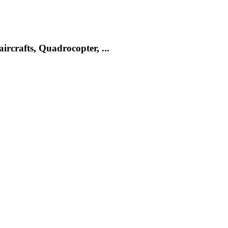
rcrafts, Quadrocopter, ...