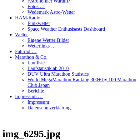
Astronomie! Warum?
Fotos …
Wedemark Astro-Wetter
HAM-Radio
Funkwetter
Space Weather Enthusisasts Dashboard
Wetter
Eigene Wetter-Bilder
Wetterlinks …
Fahrrad …
Marathon & Co.
Laufliste
Laufstatistik ab 2010
DUV Ultra Marathon Statistics
World MegaMarathon Ranking 300+ by 100 Marathon
Club Japan
Berichte
Impressum …
Impressum
Datenschutzerklärung
img_6295.jpg