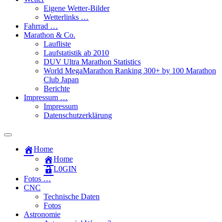
Eigene Wetter-Bilder
Wetterlinks …
Fahrrad …
Marathon & Co.
Laufliste
Laufstatistik ab 2010
DUV Ultra Marathon Statistics
World MegaMarathon Ranking 300+ by 100 Marathon
Club Japan
Berichte
Impressum …
Impressum
Datenschutzerklärung
Toggle
search
Home
field
Home
L​0​​GIN
Fotos …
CNC
Technische Daten
Fotos
Astronomie