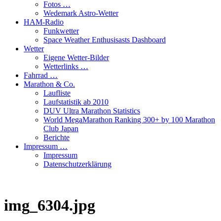
Fotos …
Wedemark Astro-Wetter
HAM-Radio
Funkwetter
Space Weather Enthusisasts Dashboard
Wetter
Eigene Wetter-Bilder
Wetterlinks …
Fahrrad …
Marathon & Co.
Laufliste
Laufstatistik ab 2010
DUV Ultra Marathon Statistics
World MegaMarathon Ranking 300+ by 100 Marathon
Club Japan
Berichte
Impressum …
Impressum
Datenschutzerklärung
img_6304.jpg