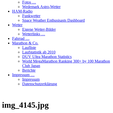
Fotos …
Wedemark Astro-Wetter
HAM-Radio
Funkwetter
Space Weather Enthusisasts Dashboard
Wetter
Eigene Wetter-Bilder
Wetterlinks …
Fahrrad …
Marathon & Co.
Laufliste
Laufstatistik ab 2010
DUV Ultra Marathon Statistics
World MegaMarathon Ranking 300+ by 100 Marathon
Club Japan
Berichte
Impressum …
Impressum
Datenschutzerklärung
img_4145.jpg