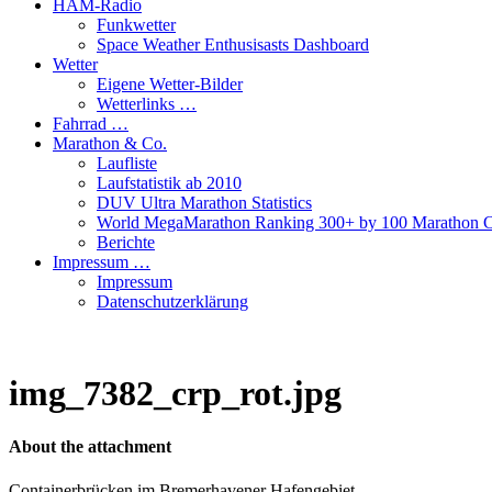
HAM-Radio
Funkwetter
Space Weather Enthusisasts Dashboard
Wetter
Eigene Wetter-Bilder
Wetterlinks …
Fahrrad …
Marathon & Co.
Laufliste
Laufstatistik ab 2010
DUV Ultra Marathon Statistics
World MegaMarathon Ranking 300+ by 100 Marathon C
Berichte
Impressum …
Impressum
Datenschutzerklärung
img_7382_crp_rot.jpg
About the attachment
Containerbrücken im Bremerhavener Hafengebiet