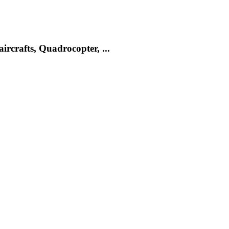
rcrafts, Quadrocopter, ...