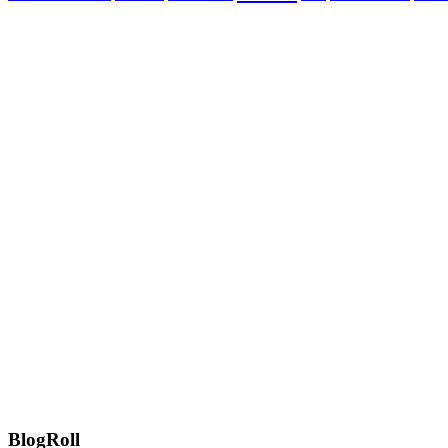
BlogRoll