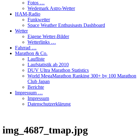
Fotos …
Wedemark Astro-Wetter
HAM-Radio
Funkwetter
Space Weather Enthusisasts Dashboard
Wetter
Eigene Wetter-Bilder
Wetterlinks …
Fahrrad …
Marathon & Co.
Laufliste
Laufstatistik ab 2010
DUV Ultra Marathon Statistics
World MegaMarathon Ranking 300+ by 100 Marathon
Club Japan
Berichte
Impressum …
Impressum
Datenschutzerklärung
img_4687_tmap.jpg