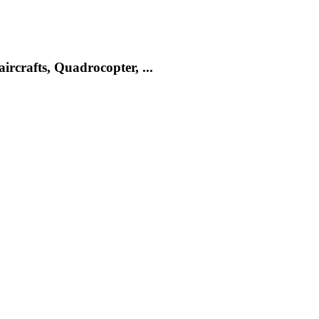
rcrafts, Quadrocopter, ...