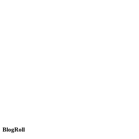
BlogRoll