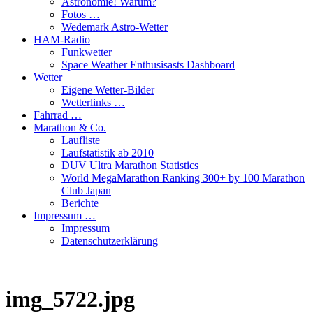
Astronomie! Warum?
Fotos …
Wedemark Astro-Wetter
HAM-Radio
Funkwetter
Space Weather Enthusisasts Dashboard
Wetter
Eigene Wetter-Bilder
Wetterlinks …
Fahrrad …
Marathon & Co.
Laufliste
Laufstatistik ab 2010
DUV Ultra Marathon Statistics
World MegaMarathon Ranking 300+ by 100 Marathon
Club Japan
Berichte
Impressum …
Impressum
Datenschutzerklärung
img_5722.jpg