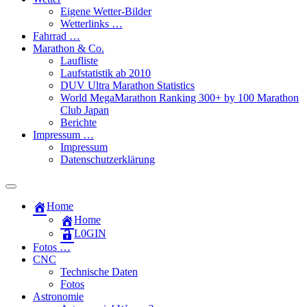
Eigene Wetter-Bilder
Wetterlinks …
Fahrrad …
Marathon & Co.
Laufliste
Laufstatistik ab 2010
DUV Ultra Marathon Statistics
World MegaMarathon Ranking 300+ by 100 Marathon
Club Japan
Berichte
Impressum …
Impressum
Datenschutzerklärung
Toggle
search
Home
field
Home
L​0​​GIN
Fotos …
CNC
Technische Daten
Fotos
Astronomie