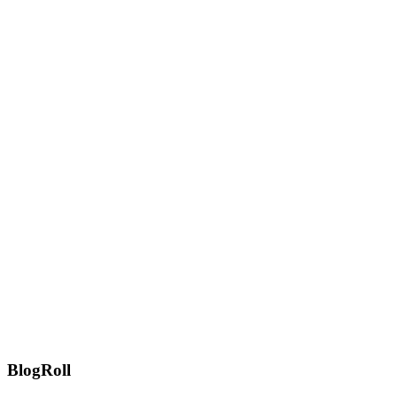
BlogRoll