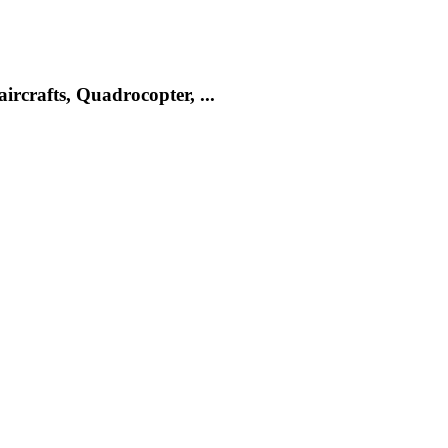
rcrafts, Quadrocopter, ...