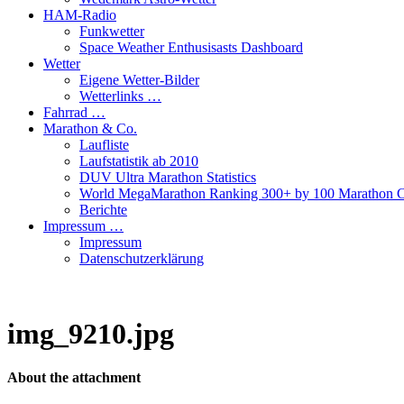
HAM-Radio
Funkwetter
Space Weather Enthusisasts Dashboard
Wetter
Eigene Wetter-Bilder
Wetterlinks …
Fahrrad …
Marathon & Co.
Laufliste
Laufstatistik ab 2010
DUV Ultra Marathon Statistics
World MegaMarathon Ranking 300+ by 100 Marathon C
Berichte
Impressum …
Impressum
Datenschutzerklärung
img_9210.jpg
About the attachment