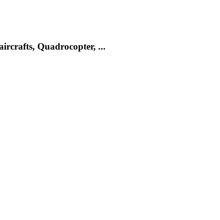
rcrafts, Quadrocopter, ...