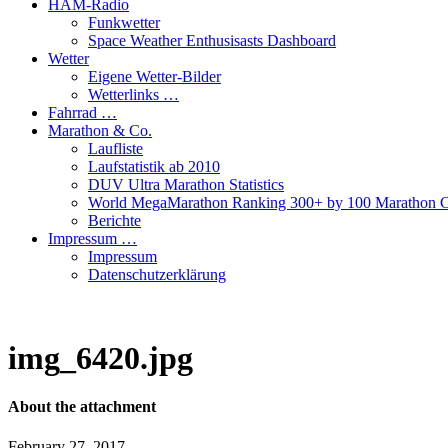
HAM-Radio
Funkwetter
Space Weather Enthusisasts Dashboard
Wetter
Eigene Wetter-Bilder
Wetterlinks …
Fahrrad …
Marathon & Co.
Laufliste
Laufstatistik ab 2010
DUV Ultra Marathon Statistics
World MegaMarathon Ranking 300+ by 100 Marathon C
Berichte
Impressum …
Impressum
Datenschutzerklärung
img_6420.jpg
About the attachment
February 27, 2017