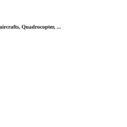
rcrafts, Quadrocopter, ...