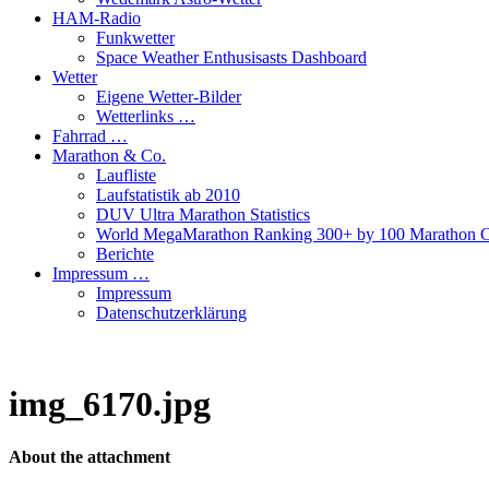
HAM-Radio
Funkwetter
Space Weather Enthusisasts Dashboard
Wetter
Eigene Wetter-Bilder
Wetterlinks …
Fahrrad …
Marathon & Co.
Laufliste
Laufstatistik ab 2010
DUV Ultra Marathon Statistics
World MegaMarathon Ranking 300+ by 100 Marathon C
Berichte
Impressum …
Impressum
Datenschutzerklärung
img_6170.jpg
About the attachment