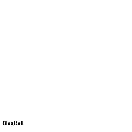
BlogRoll