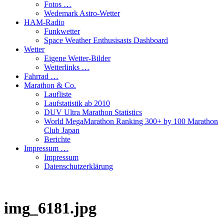
Fotos …
Wedemark Astro-Wetter
HAM-Radio
Funkwetter
Space Weather Enthusisasts Dashboard
Wetter
Eigene Wetter-Bilder
Wetterlinks …
Fahrrad …
Marathon & Co.
Laufliste
Laufstatistik ab 2010
DUV Ultra Marathon Statistics
World MegaMarathon Ranking 300+ by 100 Marathon
Club Japan
Berichte
Impressum …
Impressum
Datenschutzerklärung
img_6181.jpg