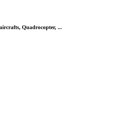
rcrafts, Quadrocopter, ...