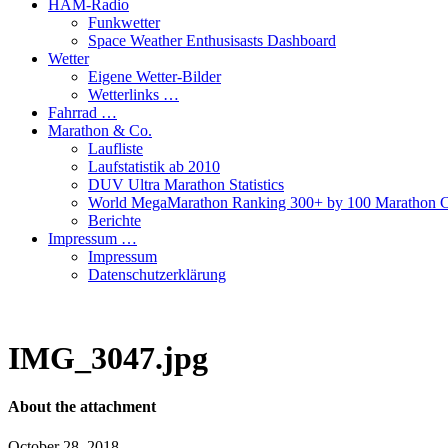
HAM-Radio
Funkwetter
Space Weather Enthusisasts Dashboard
Wetter
Eigene Wetter-Bilder
Wetterlinks …
Fahrrad …
Marathon & Co.
Laufliste
Laufstatistik ab 2010
DUV Ultra Marathon Statistics
World MegaMarathon Ranking 300+ by 100 Marathon C
Berichte
Impressum …
Impressum
Datenschutzerklärung
IMG_3047.jpg
About the attachment
October 28, 2018