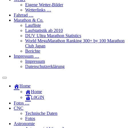
Eigene Wetter-Bilder
Wetterlinks …
Fahrrad …
Marathon & Co.
Laufliste
Laufstatistik ab 2010
DUV Ultra Marathon Statistics
World MegaMarathon Ranking 300+ by 100 Marathon
Club Japan
Berichte
Impressum …
Impressum
Datenschutzerklärung
Toggle
search
Home
field
Home
L​0​​GIN
Fotos …
CNC
Technische Daten
Fotos
Astronomie