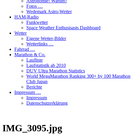
Astronomie! Warum?
Fotos …
Wedemark Astro-Wetter
HAM-Radio
Funkwetter
Space Weather Enthusisasts Dashboard
Wetter
Eigene Wetter-Bilder
Wetterlinks …
Fahrrad …
Marathon & Co.
Laufliste
Laufstatistik ab 2010
DUV Ultra Marathon Statistics
World MegaMarathon Ranking 300+ by 100 Marathon
Club Japan
Berichte
Impressum …
Impressum
Datenschutzerklärung
IMG_3095.jpg