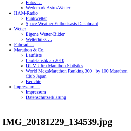
Fotos …
Wedemark Astro-Wetter
HAM-Radio
Funkwetter
Space Weather Enthusisasts Dashboard
Wetter
Eigene Wetter-Bilder
Wetterlinks …
Fahrrad …
Marathon & Co.
Laufliste
Laufstatistik ab 2010
DUV Ultra Marathon Statistics
World MegaMarathon Ranking 300+ by 100 Marathon
Club Japan
Berichte
Impressum …
Impressum
Datenschutzerklärung
IMG_20181229_134539.jpg