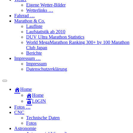
Eigene Wetter-Bilder
Wetterlinks …
Fahrrad …
Marathon & Co.
Laufliste
Laufstatistik ab 2010
DUV Ultra Marathon Statistics
World MegaMarathon Ranking 300+ by 100 Marathon
Club Japan
Berichte
Impressum …
Impressum
Datenschutzerklärung
Toggle
search
Home
field
Home
L​0​​GIN
Fotos …
CNC
Technische Daten
Fotos
Astronomie