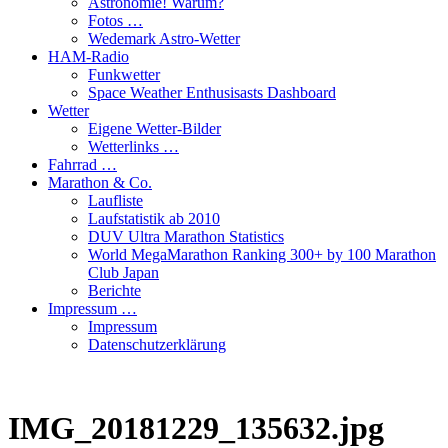
Astronomie! Warum?
Fotos …
Wedemark Astro-Wetter
HAM-Radio
Funkwetter
Space Weather Enthusisasts Dashboard
Wetter
Eigene Wetter-Bilder
Wetterlinks …
Fahrrad …
Marathon & Co.
Laufliste
Laufstatistik ab 2010
DUV Ultra Marathon Statistics
World MegaMarathon Ranking 300+ by 100 Marathon
Club Japan
Berichte
Impressum …
Impressum
Datenschutzerklärung
IMG_20181229_135632.jpg