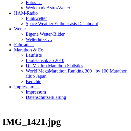
Fotos …
Wedemark Astro-Wetter
HAM-Radio
Funkwetter
Space Weather Enthusisasts Dashboard
Wetter
Eigene Wetter-Bilder
Wetterlinks …
Fahrrad …
Marathon & Co.
Laufliste
Laufstatistik ab 2010
DUV Ultra Marathon Statistics
World MegaMarathon Ranking 300+ by 100 Marathon
Club Japan
Berichte
Impressum …
Impressum
Datenschutzerklärung
IMG_1421.jpg