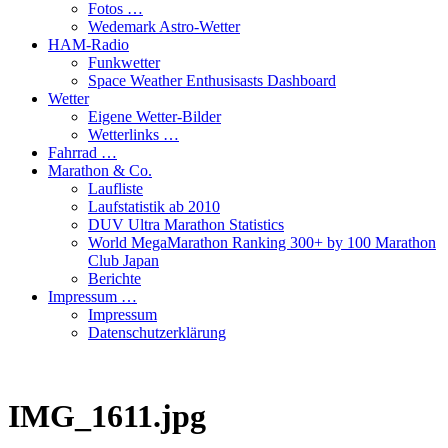
Fotos …
Wedemark Astro-Wetter
HAM-Radio
Funkwetter
Space Weather Enthusisasts Dashboard
Wetter
Eigene Wetter-Bilder
Wetterlinks …
Fahrrad …
Marathon & Co.
Laufliste
Laufstatistik ab 2010
DUV Ultra Marathon Statistics
World MegaMarathon Ranking 300+ by 100 Marathon
Club Japan
Berichte
Impressum …
Impressum
Datenschutzerklärung
IMG_1611.jpg