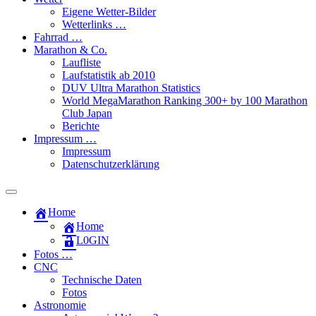
Eigene Wetter-Bilder
Wetterlinks …
Fahrrad …
Marathon & Co.
Laufliste
Laufstatistik ab 2010
DUV Ultra Marathon Statistics
World MegaMarathon Ranking 300+ by 100 Marathon
Club Japan
Berichte
Impressum …
Impressum
Datenschutzerklärung
Toggle
search
Home
field
Home
L​0​​GIN
Fotos …
CNC
Technische Daten
Fotos
Astronomie