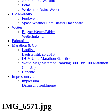
Astronomie! Warum?
Fotos …
Wedemark Astro-Wetter
HAM-Radio
Funkwetter
Space Weather Enthusisasts Dashboard
Wetter
Eigene Wetter-Bilder
Wetterlinks …
Fahrrad …
Marathon & Co.
Laufliste
Laufstatistik ab 2010
DUV Ultra Marathon Statistics
World MegaMarathon Ranking 300+ by 100 Marathon
Club Japan
Berichte
Impressum …
Impressum
Datenschutzerklärung
IMG_6571.jpg