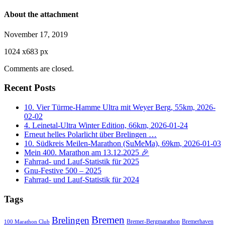
About the attachment
November 17, 2019
1024
x
683 px
Comments are closed.
Recent Posts
10. Vier Türme-Hamme Ultra mit Weyer Berg, 55km, 2026-
02-02
4. Leinetal-Ultra Winter Edition, 66km, 2026-01-24
Erneut helles Polarlicht über Brelingen …
10. Südkreis Meilen-Marathon (SuMeMa), 69km, 2026-01-03
Mein 400. Marathon am 13.12.2025 🎉
Fahrrad- und Lauf-Statistik für 2025
Gnu-Festive 500 – 2025
Fahrrad- und Lauf-Statistik für 2024
Tags
Bremen
Brelingen
Bremer-Bergmarathon
Bremerhaven
100 Marathon Club