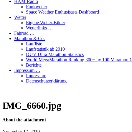
HAM-Radio
Funkwetter
Space Weather Enthusisasts Dashboard
Wetter
Eigene Wetter-Bilder
Wetterlinks …
Fahrrad …
Marathon & Co.
Laufliste
Laufstatistik ab 2010
DUV Ultra Marathon Statistics
World MegaMarathon Ranking 300+ by 100 Marathon C
Berichte
Impressum …
Impressum
Datenschutzerklärung
IMG_6660.jpg
About the attachment
November 17, 2019