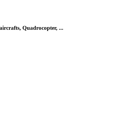
rcrafts, Quadrocopter, ...