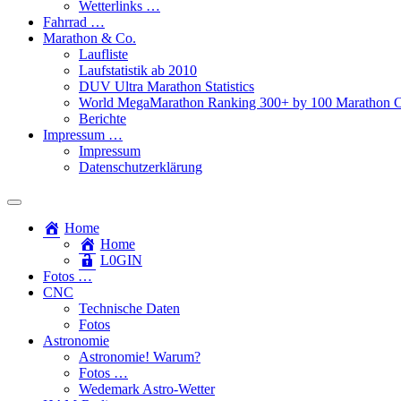
Wetterlinks …
Fahrrad …
Marathon & Co.
Laufliste
Laufstatistik ab 2010
DUV Ultra Marathon Statistics
World MegaMarathon Ranking 300+ by 100 Marathon C
Berichte
Impressum …
Impressum
Datenschutzerklärung
Toggle
search
Home
field
Home
L​0​​GIN
Fotos …
CNC
Technische Daten
Fotos
Astronomie
Astronomie! Warum?
Fotos …
Wedemark Astro-Wetter