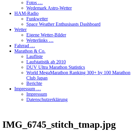
Fotos …
Wedemark Astro-Wetter
HAM-Radio
Funkwetter
Space Weather Enthusisasts Dashboard
Wetter
Eigene Wetter-Bilder
Wetterlinks …
Fahrrad …
Marathon & Co.
Laufliste
Laufstatistik ab 2010
DUV Ultra Marathon Statistics
World MegaMarathon Ranking 300+ by 100 Marathon
Club Japan
Berichte
Impressum …
Impressum
Datenschutzerklärung
IMG_6745_stitch_tmap.jpg