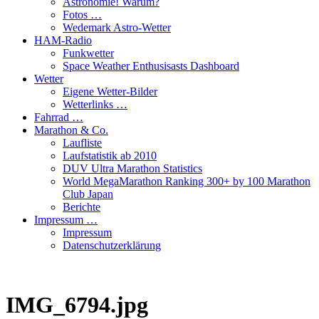
Astronomie! Warum?
Fotos …
Wedemark Astro-Wetter
HAM-Radio
Funkwetter
Space Weather Enthusisasts Dashboard
Wetter
Eigene Wetter-Bilder
Wetterlinks …
Fahrrad …
Marathon & Co.
Laufliste
Laufstatistik ab 2010
DUV Ultra Marathon Statistics
World MegaMarathon Ranking 300+ by 100 Marathon
Club Japan
Berichte
Impressum …
Impressum
Datenschutzerklärung
IMG_6794.jpg