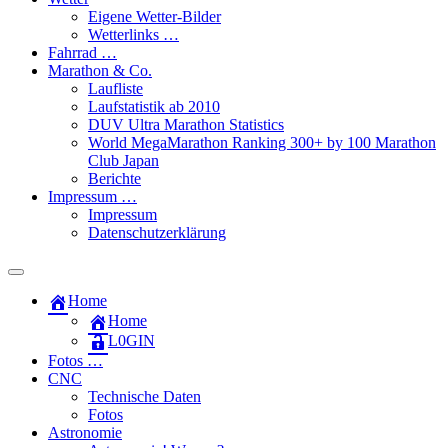
Eigene Wetter-Bilder
Wetterlinks …
Fahrrad …
Marathon & Co.
Laufliste
Laufstatistik ab 2010
DUV Ultra Marathon Statistics
World MegaMarathon Ranking 300+ by 100 Marathon
Club Japan
Berichte
Impressum …
Impressum
Datenschutzerklärung
Toggle
search
Home
field
Home
L​0​​GIN
Fotos …
CNC
Technische Daten
Fotos
Astronomie